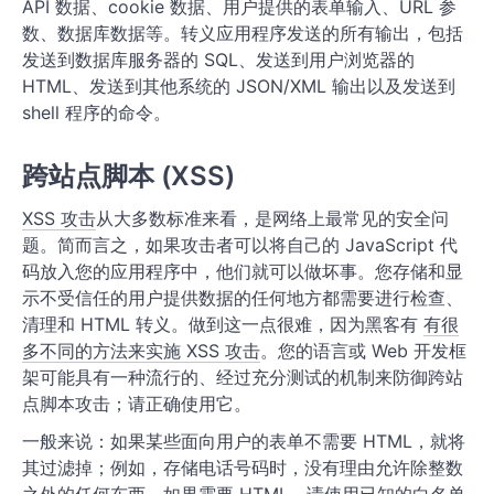
API 数据、cookie 数据、用户提供的表单输入、URL 参
数、数据库数据等。转义应用程序发送的所有输出，包括
发送到数据库服务器的 SQL、发送到用户浏览器的
HTML、发送到其他系统的 JSON/XML 输出以及发送到
shell 程序的命令。
跨站点脚本 (XSS)
XSS 攻击
从大多数标准来看，是网络上最常见的安全问
题。简而言之，如果攻击者可以将自己的 JavaScript 代
码放入您的应用程序中，他们就可以做坏事。您存储和显
示不受信任的用户提供数据的任何地方都需要进行检查、
清理和 HTML 转义。做到这一点很难，因为黑客有
有很
多不同的方法来实施 XSS 攻击
。您的语言或 Web 开发框
架可能具有一种流行的、经过充分测试的机制来防御跨站
点脚本攻击；请正确使用它。
一般来说：如果某些面向用户的表单不需要 HTML，就将
其过滤掉；例如，存储电话号码时，没有理由允许除整数