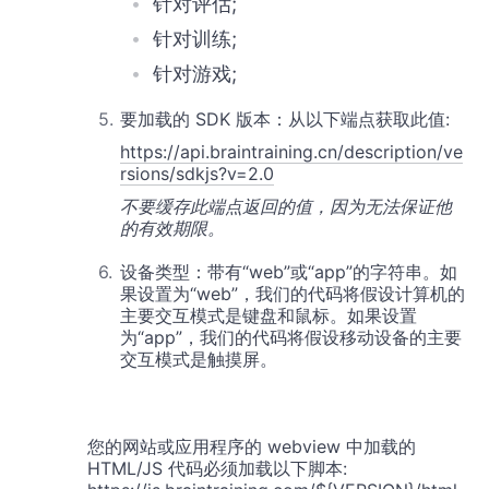
针对评估;
针对训练;
针对游戏;
要加载的 SDK 版本：从以下端点获取此值:
https://api.braintraining.cn/description/ve
rsions/sdkjs?v=2.0
不要缓存此端点返回的值，因为无法保证他
的有效期限。
设备类型：带有“web”或“app”的字符串。如
果设置为“web”，我们的代码将假设计算机的
主要交互模式是键盘和鼠标。如果设置
为“app”，我们的代码将假设移动设备的主要
交互模式是触摸屏。
您的网站或应用程序的 webview 中加载的
HTML/JS 代码必须加载以下脚本: