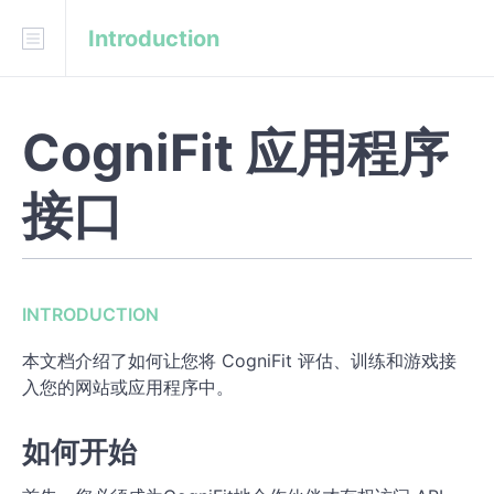
Introduction
Download
API Blueprint
CogniFit 应用程序
INTRODUCTION
如何开始
接口
API 限制
安全性
INTRODUCTION
后端集成
本文档介绍了如何让您将 CogniFit 评估、训练和游戏接
前端集成
入您的网站或应用程序中。
REFERENCE
如何开始
健康检查