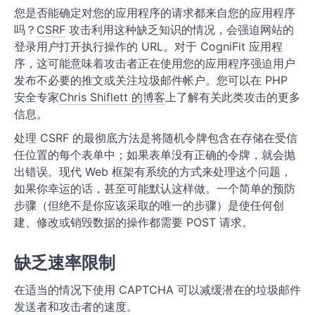
您是否能确定对您的应用程序的请求都来自您的应用程序
吗？
CSRF
攻击利用这种缺乏知识的情况，会强迫网站的
登录用户打开执行操作的 URL。对于 CogniFit 应用程
序，这可能意味着攻击者正在使用您的应用程序强迫用户
发布不必要的推文或关注垃圾邮件帐户。您可以在 PHP
安全专家
Chris Shiflett 的博客
上了解有关此类攻击的更多
信息。
处理 CSRF 的最彻底方法是将随机令牌包含在存储在受信
任位置的每个表单中；如果表单没有正确的令牌，就会抛
出错误。现代 Web 框架有系统的方式来处理这个问题，
如果你幸运的话，甚至可能默认这样做。一个简单的预防
步骤（但绝不是你应该采取的唯一的步骤）是使任何创
建、修改或销毁数据的操作都需要 POST 请求。
缺乏速率限制
在适当的情况下使用 CAPTCHA 可以减缓潜在的垃圾邮件
发送者和攻击者的速度。