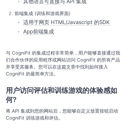
学术研究
其他语言
可直接
与 API 集成
会员注册
前端集成 (训练和游戏界面)
适用于网页 HTML/Javascript 的SDK
使用替代身份进行用户注册
App前端集成
错误信息
与 CogniFit 的集成过程非常简单，用户能够直接通过我
们合作伙伴的应用程序或网站访问 CogniFit 的所有产品
并享受其服务。您可以在
这篇文章
中找到如何接入
CogniFit 的最简单方法。
用户访问评估和训练游戏的体验感如
何?
将 API 集成到您的网站后，您能够自定义放置按钮启动
CogniFit 训练游戏和评估。