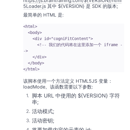
https://js.braintraining.com/${VERSION}/html
5Loader.js
其中 ${VERSION} 是 SDK 的版本;
最简单的 HTML 是:
<html>

  <body>

    <div id="cogniFitContent">

      <!-- 我们的代码将在这里添加一个 iframe -
->

    </div>

  </body>

该脚本使用一个方法定义 HTML5JS 变量：
loadMode。该函数需要以下参数:
脚本 URL 中使用的 ${VERSION} 字符
串;
活动模式;
活动密钥;
将要加载内容的元素的 id;