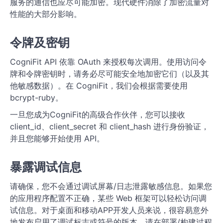
服务的通信也应尽可能加密。现代硬件消除了加密流量对
性能的大部分影响。
令牌及密钥
CogniFit API 依靠 OAuth 来授权每次调用。使用访问令
牌和令牌密钥时，请务必尽可能安全地加密它们（以及其
他敏感数据）。在 CogniFit，我们会根据需要使用
bcrypt-ruby。
一旦您成为CogniFit的高级合作伙伴，您可以接收
client_id、client_secret 和 client_hash 进行身份验证，
并且您能够开始使用 API。
暴露调试信息
请确保，您不会通过调试屏幕/日志泄露敏感信息。如果您
的应用程序配置不正确，某些 Web 框架可以轻松访问调
试信息。对于桌面和移动APP开发人员来说，很容易意外
地发布启用了调试标志或符号的版本。请在部署/构建过程